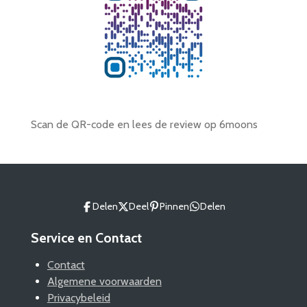
Scan de QR-code en lees de review op 6moons
Delen
Deel
Pinnen
Delen
Service en Contact
Contact
Algemene voorwaarden
Privacybeleid