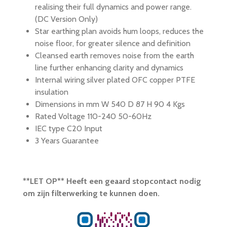
realising their full dynamics and power range.
(DC Version Only)
Star earthing plan avoids hum loops, reduces the
noise floor, for greater silence and definition
Cleansed earth removes noise from the earth
line further enhancing clarity and dynamics
Internal wiring silver plated OFC copper PTFE
insulation
Dimensions in mm W 540 D 87 H 90 4 Kgs
Rated Voltage 110-240 50-60Hz
IEC type C20 Input
3 Years Guarantee
**LET OP** Heeft een geaard stopcontact nodig
om zijn filterwerking te kunnen doen.