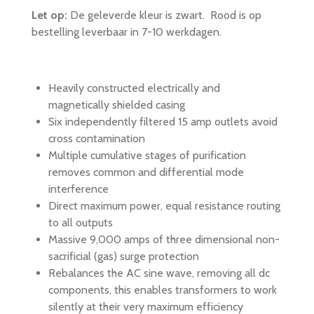
n
e
n
Let op:
De geleverde kleur is zwart. Rood is op
bestelling leverbaar in 7-10 werkdagen.
Heavily constructed electrically and
magnetically shielded casing
Six independently filtered 15 amp outlets avoid
cross contamination
Multiple cumulative stages of purification
removes common and differential mode
interference
Direct maximum power, equal resistance routing
to all outputs
Massive 9,000 amps of three dimensional non-
sacrificial (gas) surge protection
Rebalances the AC sine wave, removing all dc
components, this enables transformers to work
silently at their very maximum efficiency