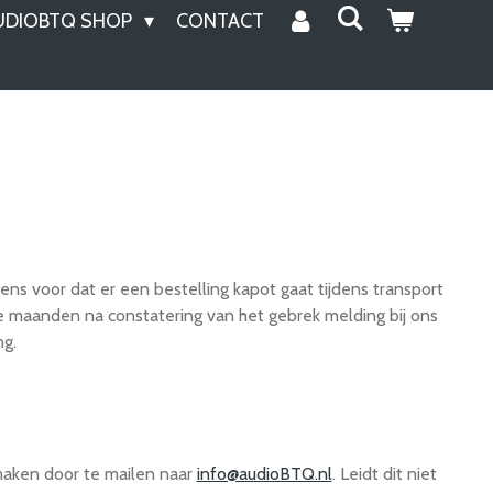
UDIOBTQ SHOP
CONTACT
s voor dat er een bestelling kapot gaat tijdens transport
ee maanden na constatering van het gebrek melding bij ons
ng.
 maken door te mailen naar
info@audioBTQ.nl
. Leidt dit niet