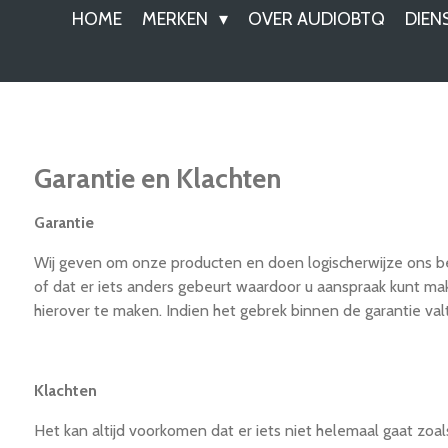
HOME
MERKEN
OVER AUDIOBTQ
DIEN
Garantie en Klachten
Garantie
Wij geven om onze producten en doen logischerwijze ons bes
of dat er iets anders gebeurt waardoor u aanspraak kunt ma
hierover te maken. Indien het gebrek binnen de garantie valt
Klachten
Het kan altijd voorkomen dat er iets niet helemaal gaat zo