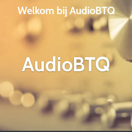
Welkom bij AudioBTQ
AudioBTQ