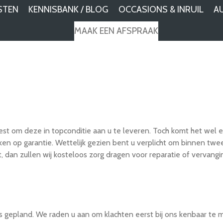
STEN
KENNISBANK / BLOG
OCCASIONS & INRUIL
A
MAAK EEN AFSPRAAK
t om deze in topconditie aan u te leveren. Toch komt het wel een
ken op garantie. Wettelijk gezien bent u verplicht om binnen tw
, dan zullen wij kosteloos zorg dragen voor reparatie of vervangi
als gepland. We raden u aan om klachten eerst bij ons kenbaar te