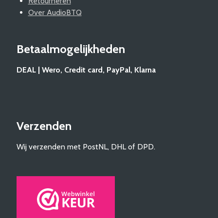
Retourneren
Over AudioBTQ
Betaalmogelijkheden
DEAL | Wero, Credit card, PayPal, Klarna
Verzenden
Wij verzenden met PostNL, DHL of DPD.