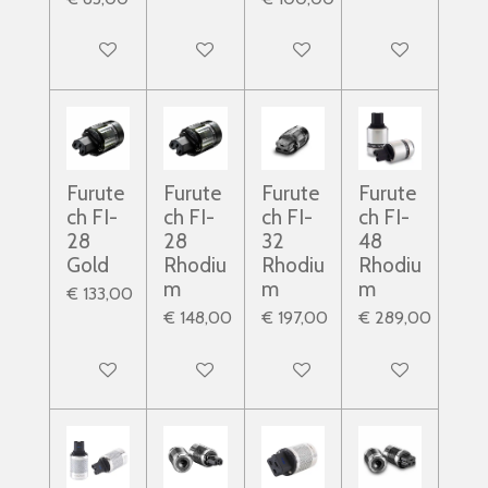
In winkelwagen
In winkelwagen
In winkelwagen
In winkelwagen
Furute
Furute
Furute
Furute
ch FI-
ch FI-
ch FI-
ch FI-
28
28
32
48
Gold
Rhodiu
Rhodiu
Rhodiu
m
m
m
€ 133,00
€ 148,00
€ 197,00
€ 289,00
In winkelwagen
In winkelwagen
In winkelwagen
In winkelwagen