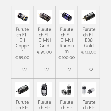
Furute
Furute
Furute
Furute
ch FI-
ch FI-
ch FI-
ch FI-
E11
E11-N1
E11-N1
E38
Coppe
Gold
Rhodiu
Gold
r
m
€ 90,00
€ 133,00
€ 59,00
€ 100,00
In winkelwagen
In winkelwagen
In winkelwagen
In winkelwagen
Furute
Furute
Furute
Furute
ch FI-
ch FI-
ch FI-
ch FI-