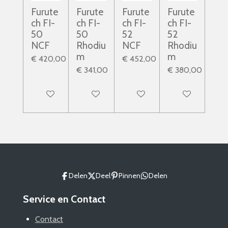
Furute
Furute
Furute
Furute
ch FI-
ch FI-
ch FI-
ch FI-
50
50
52
52
NCF
Rhodiu
NCF
Rhodiu
m
m
€ 420,00
€ 452,00
€ 341,00
€ 380,00
In winkelwagen
In winkelwagen
In winkelwagen
In winkelwagen
Delen
Deel
Pinnen
Delen
Service en Contact
Contact