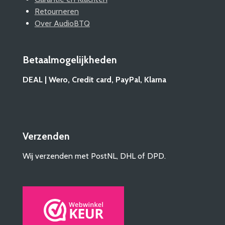
Retourneren
Over AudioBTQ
Betaalmogelijkheden
DEAL | Wero, Credit card, PayPal, Klarna
Verzenden
Wij verzenden met PostNL, DHL of DPD.