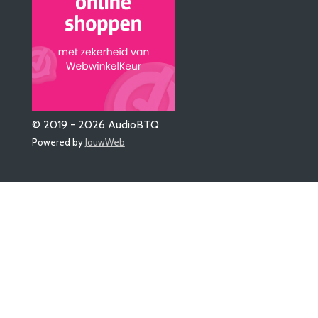
© 2019 - 2026 AudioBTQ
Powered by
JouwWeb