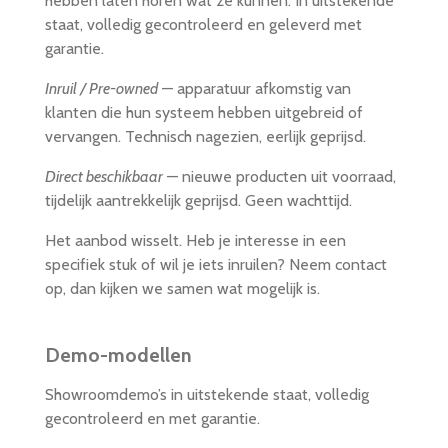
hebben laten horen wat ze kunnen. In uitstekende
staat, volledig gecontroleerd en geleverd met
garantie.
Inruil / Pre-owned
— apparatuur afkomstig van
klanten die hun systeem hebben uitgebreid of
vervangen. Technisch nagezien, eerlijk geprijsd.
Direct beschikbaar
— nieuwe producten uit voorraad,
tijdelijk aantrekkelijk geprijsd. Geen wachttijd.
Het aanbod wisselt. Heb je interesse in een
specifiek stuk of wil je iets inruilen? Neem contact
op, dan kijken we samen wat mogelijk is.
Demo-modellen
Showroomdemo’s in uitstekende staat, volledig
gecontroleerd en met garantie.