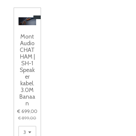
Mont
Audio
CHAT
HAM |
SH-1
Speak
er
kabel.
3.0M
Banaa
n
€ 699,00
€ 899,00