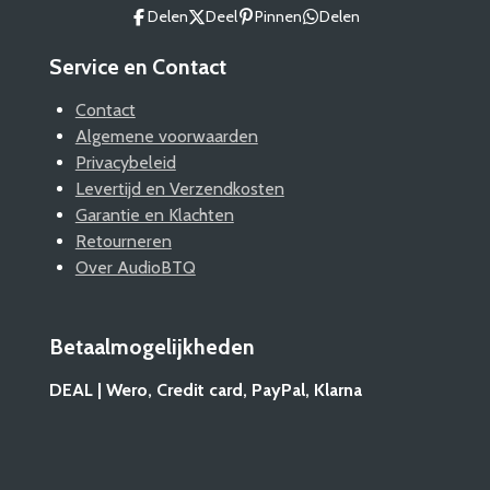
Delen
Deel
Pinnen
Delen
Service en Contact
Contact
Algemene voorwaarden
Privacybeleid
Levertijd en Verzendkosten
Garantie en Klachten
Retourneren
Over AudioBTQ
Betaalmogelijkheden
DEAL | Wero, Credit card, PayPal, Klarna