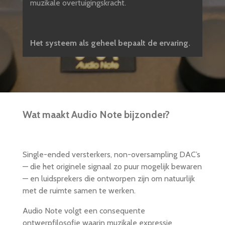
muzikale overtuigingskracht.
Het systeem als geheel bepaalt de ervaring.
Wat maakt Audio Note bijzonder?
Single-ended versterkers, non-oversampling DAC’s
— die het originele signaal zo puur mogelijk bewaren
— en luidsprekers die ontworpen zijn om natuurlijk
met de ruimte samen te werken.
Audio Note volgt een consequente
ontwerpfilosofie waarin muzikale expressie