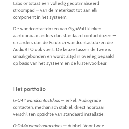
Labs ontstaat een volledig geoptimaliseerd
stroompad — van de meterkast tot aan elk
component in het systeem.
De wandcontactdozen van GigaWatt klinken
aantoonbaar anders dan standaard contactdozen —
en anders dan de Furutech wandcontactdozen die
AudioBTQ ook voert. De keuze tussen de twee is
smaakgebonden en wordt altijd in overleg bepaald
op basis van het systeem en de luistervoorkeur.
Het portfolio
G-044 wandcontactdoos
— enkel. Audiograde
contacten, mechanisch stabiel, direct hoorbaar
verschil ten opzichte van standaard installatie.
G-044d wandcontactdoos
— dubbel. Voor twee