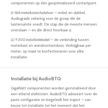
componenten op één geoptimaliseerd contactpunt.
G-16A meterkastschakelaar
— enkel en dubbel.
Audiograde zekering voor de groep die de
luisterruimte voedt. De stap die de meeste mensen
overslaan — en die direct hoorbaar is.
LC-Y EVO installatiekabel
— de verbinding tussen
meterkast en wandcontactdoos. Verkrijgbaar per
meter, op maat te konfectioneren voor elke
installatie.
Installatie bij AudioBTQ
GigaWatt componenten worden geïnstalleerd door
een erkend elektricien. AudioBTQ adviseert over de
juiste configuratie en begeleidt het traject — van
keuze tot installatie tot het moment dat het