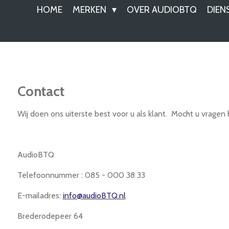
HOME
MERKEN
OVER AUDIOBTQ
DIEN
Contact
Wij doen ons uiterste best voor u als klant. Mocht u vrag
AudioBTQ
Telefoonnummer : 085 - 000 38 33
E-mailadres:
info@audioBTQ.nl
Brederodepeer 64