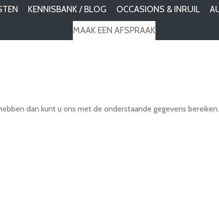
STEN
KENNISBANK / BLOG
OCCASIONS & INRUIL
A
MAAK EEN AFSPRAAK
en hebben dan kunt u ons met de onderstaande gegevens bereiken.