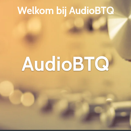
Welkom bij AudioBTQ
AudioBTQ