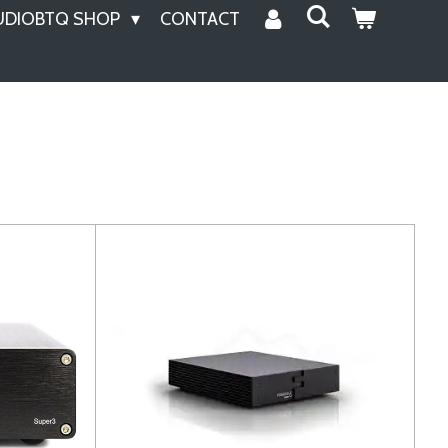
UDIOBTQ SHOP
CONTACT