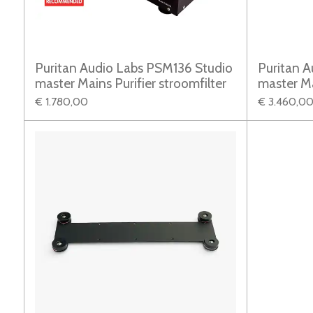
Puritan Audio Labs PSM136 Studio
Puritan A
master Mains Purifier stroomfilter
master Ma
€ 1.780,00
€ 3.460,0