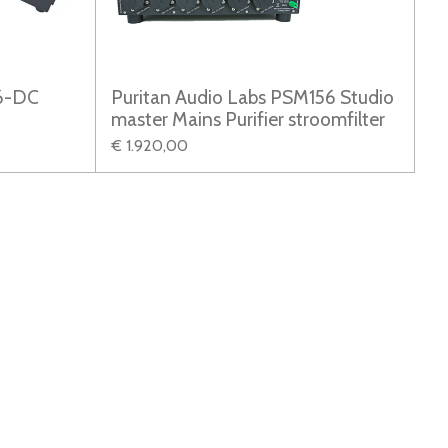
06-DC
Puritan Audio Labs PSM156 Studio
master Mains Purifier stroomfilter
€ 1.920,00