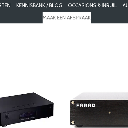
STEN
KENNISBANK / BLOG
OCCASIONS & INRUIL
A
MAAK EEN AFSPRAAK