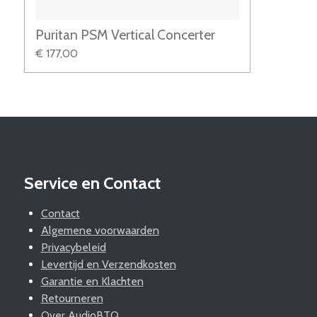
Puritan PSM Vertical Concerter
€ 177,00
Service en Contact
Contact
Algemene voorwaarden
Privacybeleid
Levertijd en Verzendkosten
Garantie en Klachten
Retourneren
Over AudioBTQ