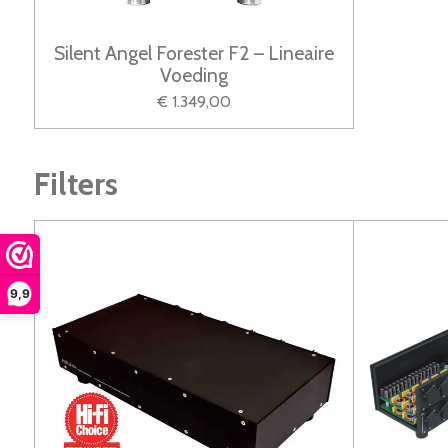
Silent Angel Forester F2 – Lineaire
Voeding
€ 1.349,00
Filters
9,9