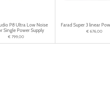
udio P8 Ultra Low Noise
Farad Super 3 linear Pow
or Single Power Supply
€ 676,00
€ 799,00