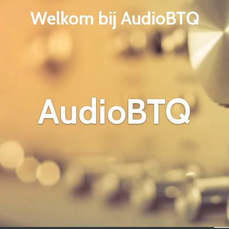
Welkom bij AudioBTQ
AudioBTQ