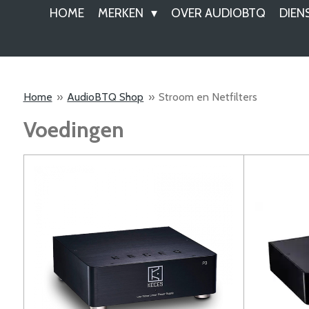
HOME
MERKEN
OVER AUDIOBTQ
DIEN
Home
»
AudioBTQ Shop
»
Stroom en Netfilters
Voedingen