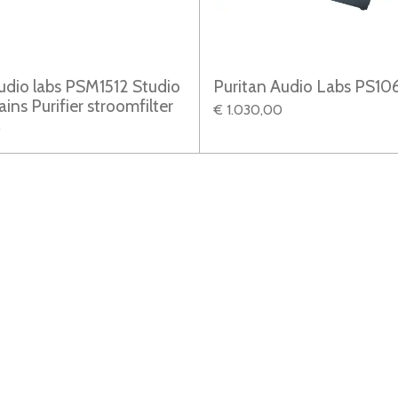
udio labs PSM1512 Studio
Puritan Audio Labs PS1
ins Purifier stroomfilter
€ 1.030,00
0