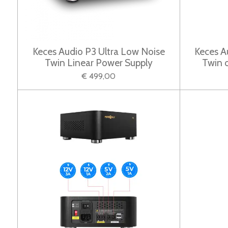
Keces Audio P3 Ultra Low Noise
Keces A
Twin Linear Power Supply
Twin 
€ 499,00