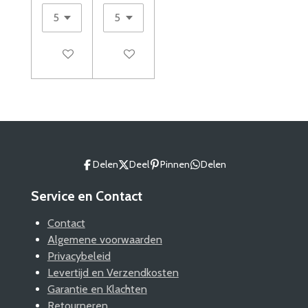
In winkelwagen
In winkelwagen
Delen
Deel
Pinnen
Delen
Service en Contact
Contact
Algemene voorwaarden
Privacybeleid
Levertijd en Verzendkosten
Garantie en Klachten
Retourneren