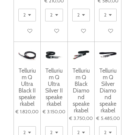
€ 210,00
€ 580,00
In winkelwagen
In winkelwagen
In winkelwagen
In winkelwagen
Telluriu
Telluriu
Telluriu
Telluriu
m Q
m Q
m Q
m Q
Ultra
Ultra
Black
Silver
Black II
Silver II
Diamo
Diamo
speake
speake
nd
nd
rkabel
rkabel
speake
speake
rkabel
rkabel
€ 1.820,00
€ 3.150,00
€ 3.750,00
€ 5.485,00