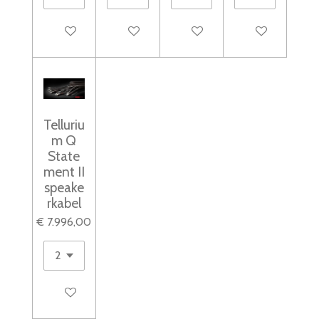
In winkelwagen
In winkelwagen
In winkelwagen
In winkelwagen
Telluriu
m Q
State
ment II
speake
rkabel
€ 7.996,00
In winkelwagen