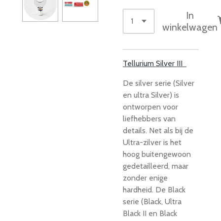
In
winkelwagen
Tellurium Silver III
De silver serie (Silver
en ultra Silver) is
ontworpen voor
liefhebbers van
details. Net als bij de
Ultra-zilver is het
hoog buitengewoon
gedetailleerd, maar
zonder enige
hardheid. De Black
serie (Black, Ultra
Black II en Black