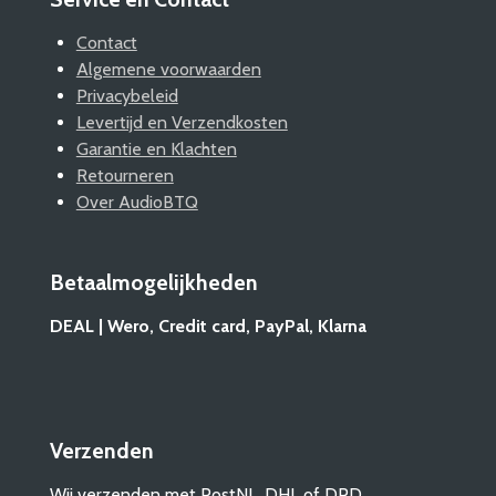
Contact
Algemene voorwaarden
Privacybeleid
Levertijd en Verzendkosten
Garantie en Klachten
Retourneren
Over AudioBTQ
Betaalmogelijkheden
DEAL | Wero, Credit card, PayPal, Klarna
Verzenden
Wij verzenden met PostNL, DHL of DPD.