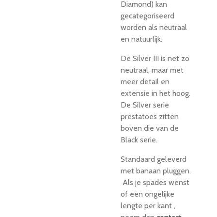
Diamond) kan
gecategoriseerd
worden als neutraal
en natuurlijk.
De Silver III is net zo
neutraal, maar met
meer detail en
extensie in het hoog.
De Silver serie
prestatoes zitten
boven die van de
Black serie.
Standaard geleverd
met banaan pluggen.
Als je spades wenst
of een ongelijke
lengte per kant ,