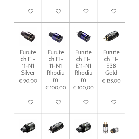
In winkelwagen
In winkelwagen
In winkelwagen
In winkelwagen
Furute
Furute
Furute
Furute
ch FI-
ch FI-
ch FI-
ch FI-
11-N1
11-N1
E11-N1
E38
Silver
Rhodiu
Rhodiu
Gold
m
m
€ 90,00
€ 133,00
€ 100,00
€ 100,00
In winkelwagen
In winkelwagen
In winkelwagen
In winkelwagen