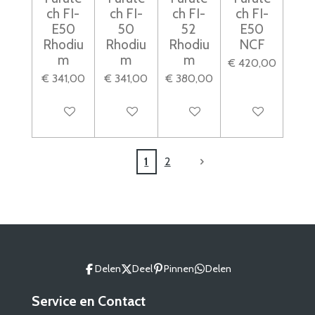
ch FI-
ch FI-
ch FI-
ch FI-
E50
50
52
E50
Rhodiu
Rhodiu
Rhodiu
NCF
m
m
m
€ 420,00
€ 341,00
€ 341,00
€ 380,00
In winkelwagen
In winkelwagen
In winkelwagen
In winkelwagen
1
2
Delen
Deel
Pinnen
Delen
Service en Contact