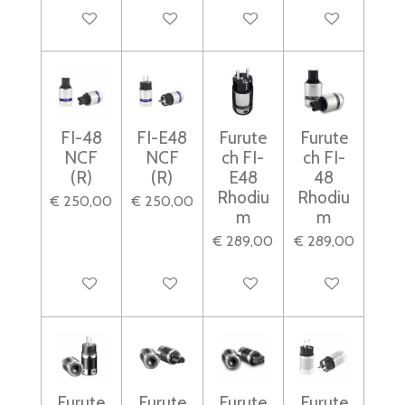
In winkelwagen
In winkelwagen
In winkelwagen
In winkelwagen
FI-48
FI-E48
Furute
Furute
NCF
NCF
ch FI-
ch FI-
(R)
(R)
E48
48
Rhodiu
Rhodiu
€ 250,00
€ 250,00
m
m
€ 289,00
€ 289,00
In winkelwagen
In winkelwagen
In winkelwagen
In winkelwagen
Furute
Furute
Furute
Furute