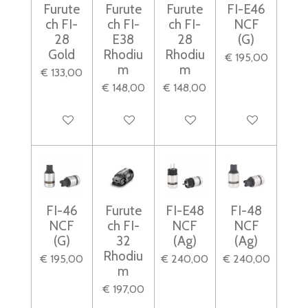
Furute
Furute
Furute
FI-E46
ch FI-
ch FI-
ch FI-
NCF
28
E38
28
(G)
Gold
Rhodiu
Rhodiu
€ 195,00
m
m
€ 133,00
€ 148,00
€ 148,00
In winkelwagen
In winkelwagen
In winkelwagen
In winkelwagen
FI-46
Furute
FI-E48
FI-48
NCF
ch FI-
NCF
NCF
(G)
32
(Ag)
(Ag)
Rhodiu
€ 195,00
€ 240,00
€ 240,00
m
€ 197,00