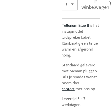
In
winkelwagen
Tellurium Blue II
is het
instapmodel
luidspreker kabel.
Klankmatig een
tintje
warm en afgerond
hoog.
Standaard geleverd
met banaan pluggen.
Als je spades wenst,
neem dan
contact
met ons op.
Levertijd 3 - 7
werkdagen.