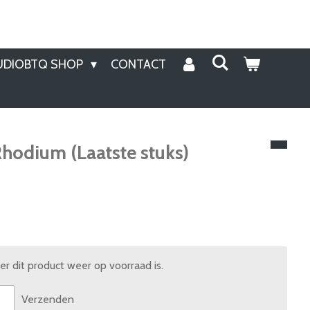
UDIOBTQ SHOP
CONTACT
hodium (Laatste stuks)
 dit product weer op voorraad is.
Verzenden