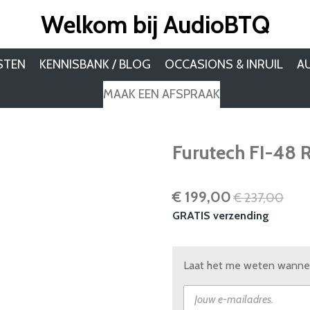
Welkom bij AudioBTQ
STEN
KENNISBANK / BLOG
OCCASIONS & INRUIL
A
MAAK EEN AFSPRAAK
Furutech FI-48 R
€ 199,00
€ 237,00
GRATIS verzending
Laat het me weten wanneer