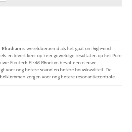
48 Rhodium
is wereldberoemd als het gaat om high-end
els en levert keer op keer geweldige resultaten op het Pure
ieuwe Furutech FI-48 Rhodium bevat een nieuwe
orgt voor nog betere sound en betere bouwkwaliteit. De
abelklemmen zorgen voor nog betere resonantiecontrole.