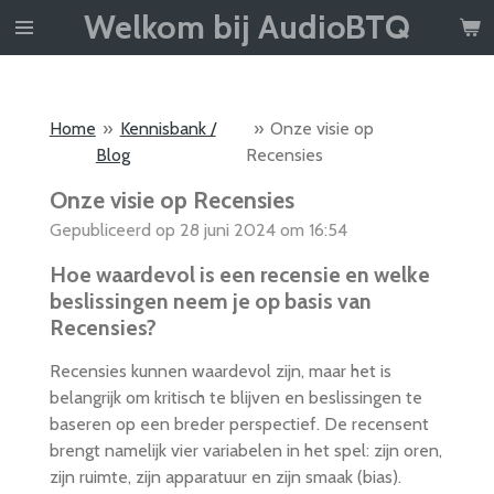
Welkom bij AudioBTQ
Ga
direct
naar
de
Home
»
Kennisbank /
»
Onze visie op
hoofdinhoud
Blog
Recensies
Onze visie op Recensies
Gepubliceerd op 28 juni 2024 om 16:54
Hoe waardevol is een recensie en welke
beslissingen neem je op basis van
Recensies?
Recensies kunnen waardevol zijn, maar het is
belangrijk om kritisch te blijven en beslissingen te
baseren op een breder perspectief. De recensent
brengt namelijk vier variabelen in het spel: zijn oren,
zijn ruimte, zijn apparatuur en zijn smaak (bias).