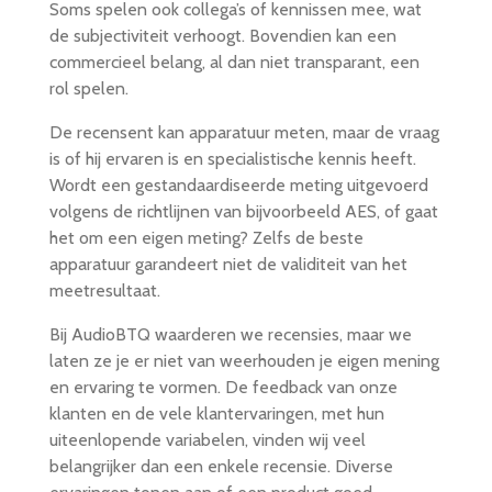
Soms spelen ook collega’s of kennissen mee, wat
de subjectiviteit verhoogt. Bovendien kan een
commercieel belang, al dan niet transparant, een
rol spelen.
De recensent kan apparatuur meten, maar de vraag
is of hij ervaren is en specialistische kennis heeft.
Wordt een gestandaardiseerde meting uitgevoerd
volgens de richtlijnen van bijvoorbeeld AES, of gaat
het om een eigen meting? Zelfs de beste
apparatuur garandeert niet de validiteit van het
meetresultaat.
Bij AudioBTQ waarderen we recensies, maar we
laten ze je er niet van weerhouden je eigen mening
en ervaring te vormen. De feedback van onze
klanten en de vele klantervaringen, met hun
uiteenlopende variabelen, vinden wij veel
belangrijker dan een enkele recensie. Diverse