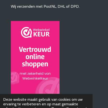
Wij verzenden met PostNL, DHL of DPD.
© 2019 - 2026 AudioBTQ
Deze website maakt gebruik van cookies om uw
ervaring te verbeteren en op maat gemaakte
Powered by
JouwWeb