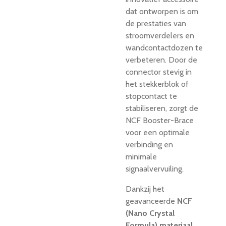
dat ontworpen is om
de prestaties van
stroomverdelers en
wandcontactdozen te
verbeteren. Door de
connector stevig in
het stekkerblok of
stopcontact te
stabiliseren, zorgt de
NCF Booster-Brace
voor een optimale
verbinding en
minimale
signaalvervuiling.
Dankzij het
geavanceerde
NCF
(Nano Crystal
Formula) materiaal