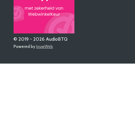
© 2019 - 2026 AudioBTQ
Powered by
JouwWeb