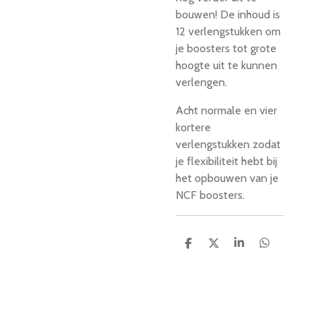
bouwen!
De inhoud is
12 verlengstukken om
je boosters tot grote
hoogte uit te kunnen
verlengen.
Acht normale en vier
kortere
verlengstukken zodat
je flexibiliteit hebt bij
het opbouwen van je
NCF boosters.
D
D
S
D
e
e
h
e
l
e
a
l
e
l
r
e
n
e
n