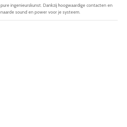
pure ingenieurskunst. Dankzij hoogwaardige contacten en
venaarde sound en power voor je systeem.