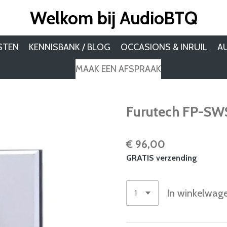
Welkom bij AudioBTQ
STEN
KENNISBANK / BLOG
OCCASIONS & INRUIL
A
MAAK EEN AFSPRAAK
Furutech FP-SW
€ 96,00
GRATIS verzending
In winkelwag