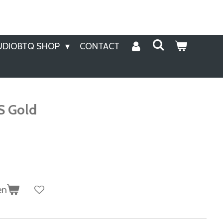
UDIOBTQ SHOP
CONTACT
S Gold
en