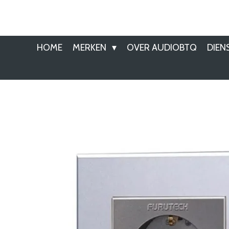
Ga
direct
naar
HOME
MERKEN
OVER AUDIOBTQ
DIEN
de
hoofdinhoud