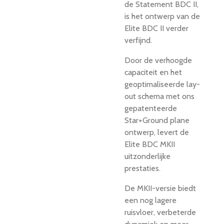
de Statement BDC II,
is het ontwerp van de
Elite BDC II verder
verfijnd.
Door de verhoogde
capaciteit en het
geoptimaliseerde lay-
out schema met ons
gepatenteerde
Star+Ground plane
ontwerp, levert de
Elite BDC MKII
uitzonderlijke
prestaties.
De MKII-versie biedt
een nog lagere
ruisvloer, verbeterde