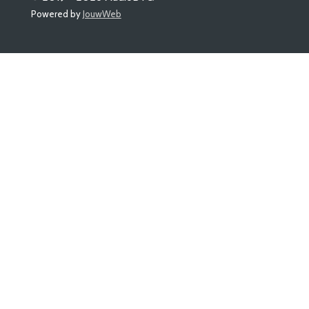
Powered by
JouwWeb