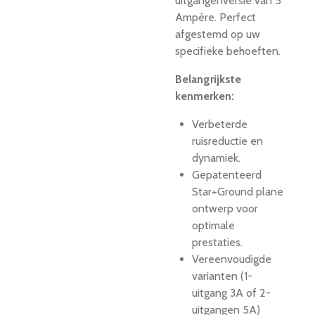
uitgangenversie van 5
Ampère. Perfect
afgestemd op uw
specifieke behoeften.
Belangrijkste
kenmerken:
Verbeterde
ruisreductie en
dynamiek.
Gepatenteerd
Star+Ground plane
ontwerp voor
optimale
prestaties.
Vereenvoudigde
varianten (1-
uitgang 3A of 2-
uitgangen 5A)