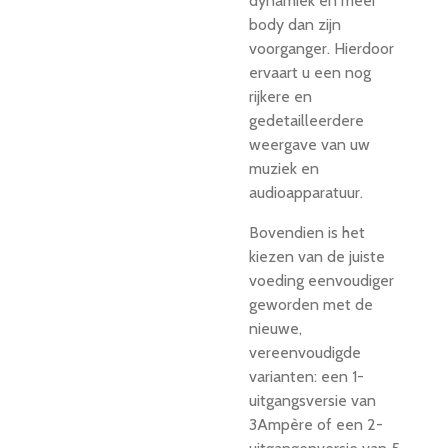
dynamiek en meer
body dan zijn
voorganger. Hierdoor
ervaart u een nog
rijkere en
gedetailleerdere
weergave van uw
muziek en
audioapparatuur.
Bovendien is het
kiezen van de juiste
voeding eenvoudiger
geworden met de
nieuwe,
vereenvoudigde
varianten: een 1-
uitgangsversie van
3Ampère of een 2-