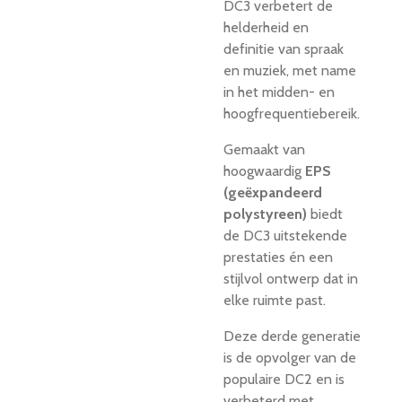
DC3 verbetert de
helderheid en
definitie van spraak
en muziek, met name
in het midden- en
hoogfrequentiebereik.
Gemaakt van
hoogwaardig
EPS
(geëxpandeerd
polystyreen)
biedt
de DC3 uitstekende
prestaties én een
stijlvol ontwerp dat in
elke ruimte past.
Deze derde generatie
is de opvolger van de
populaire DC2 en is
verbeterd met