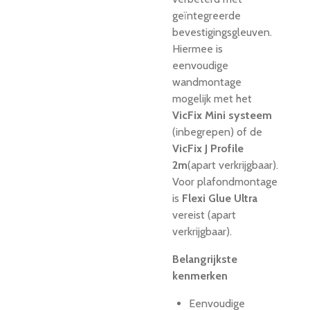
geïntegreerde
bevestigingsgleuven.
Hiermee is
eenvoudige
wandmontage
mogelijk met het
VicFix Mini systeem
(inbegrepen) of de
VicFix J Profile
2m
(apart verkrijgbaar).
Voor plafondmontage
is
Flexi Glue Ultra
vereist (apart
verkrijgbaar).
Belangrijkste
kenmerken
Eenvoudige