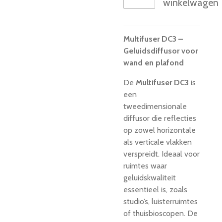
winkelwagen
Multifuser DC3 –
Geluidsdiffusor voor
wand en plafond
De
Multifuser DC3
is
een
tweedimensionale
diffusor die reflecties
op zowel horizontale
als verticale vlakken
verspreidt. Ideaal voor
ruimtes waar
geluidskwaliteit
essentieel is, zoals
studio’s, luisterruimtes
of thuisbioscopen. De