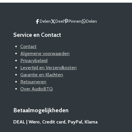
Delen
Deel
Pinnen
Delen
Service en Contact
Contact
Algemene voorwaarden
Privacybeleid
Levertijd en Verzendkosten
Garantie en Klachten
Retourneren
Over AudioBTQ
Betaalmogelijkheden
DEAL | Wero, Credit card, PayPal, Klarna