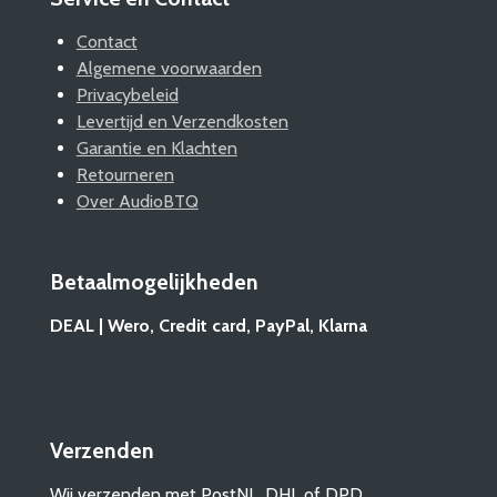
Contact
Algemene voorwaarden
Privacybeleid
Levertijd en Verzendkosten
Garantie en Klachten
Retourneren
Over AudioBTQ
Betaalmogelijkheden
DEAL | Wero, Credit card, PayPal, Klarna
Verzenden
Wij verzenden met PostNL, DHL of DPD.