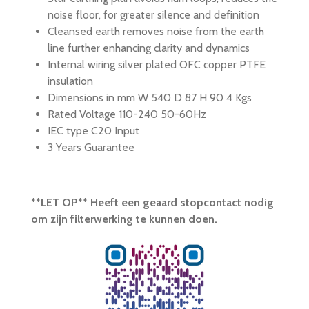
noise floor, for greater silence and definition
Cleansed earth removes noise from the earth
line further enhancing clarity and dynamics
Internal wiring silver plated OFC copper PTFE
insulation
Dimensions in mm W 540 D 87 H 90 4 Kgs
Rated Voltage 110-240 50-60Hz
IEC type C20 Input
3 Years Guarantee
**LET OP** Heeft een geaard stopcontact nodig
om zijn filterwerking te kunnen doen.