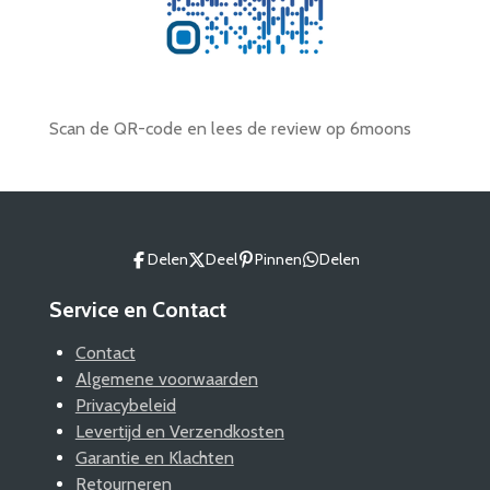
Scan de QR-code en lees de review op 6moons
Delen
Deel
Pinnen
Delen
Service en Contact
Contact
Algemene voorwaarden
Privacybeleid
Levertijd en Verzendkosten
Garantie en Klachten
Retourneren