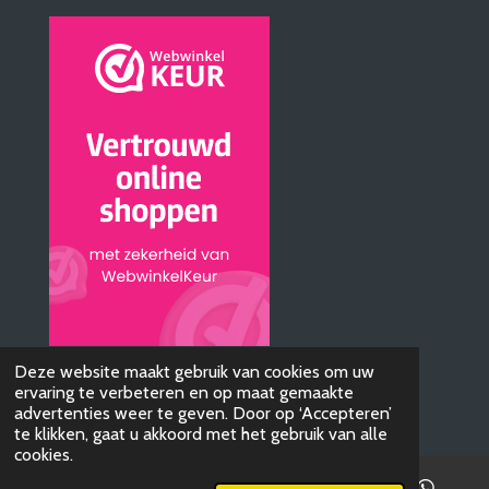
© 2019 - 2026 AudioBTQ
Deze website maakt gebruik van cookies om uw
ervaring te verbeteren en op maat gemaakte
Powered by
JouwWeb
advertenties weer te geven. Door op ‘Accepteren’
te klikken, gaat u akkoord met het gebruik van alle
cookies.