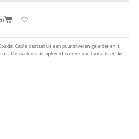
en
oaxial Cable bestaat uit een puur zilveren geleider en is
es. De klank die dit oplevert is meer dan fantastisch; die