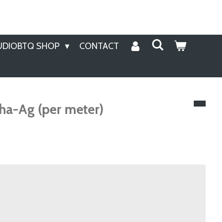
UDIOBTQ SHOP
CONTACT
ha-Ag (per meter)