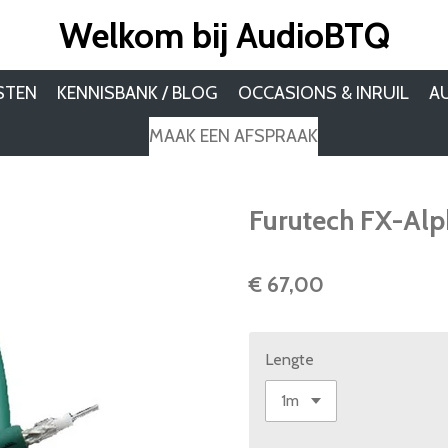
Welkom bij AudioBTQ
STEN
KENNISBANK / BLOG
OCCASIONS & INRUIL
A
MAAK EEN AFSPRAAK
Furutech FX-Alp
€ 67,00
Lengte