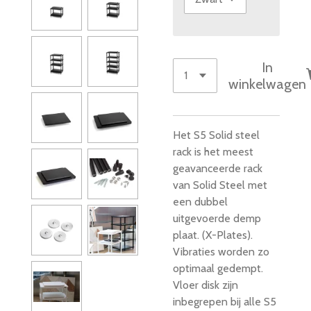
In
winkelwagen
Het S5 Solid steel
rack is het meest
geavanceerde rack
van Solid Steel met
een dubbel
uitgevoerde demp
plaat. (X-Plates).
Vibraties worden zo
optimaal gedempt.
Vloer disk zijn
inbegrepen bij alle S5