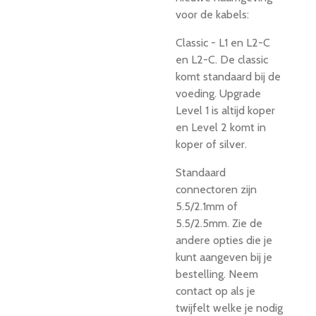
voor de kabels:
Classic - L1 en L2-C
en L2-C. De classic
komt standaard bij de
voeding. Upgrade
Level 1 is altijd koper
en Level 2 komt in
koper of silver.
Standaard
connectoren zijn
5.5/2.1mm of
5.5/2.5mm. Zie de
andere opties die je
kunt aangeven bij je
bestelling. Neem
contact op als je
twijfelt welke je nodig