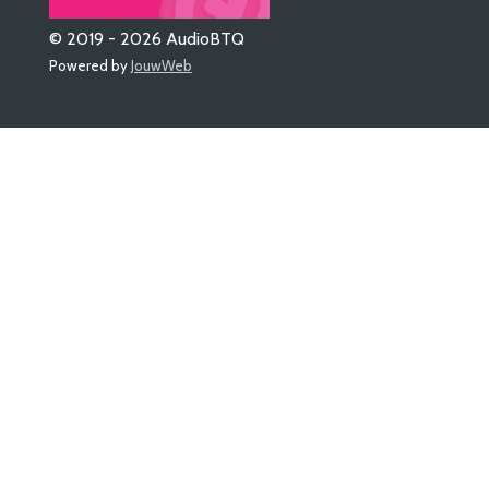
© 2019 - 2026 AudioBTQ
Powered by
JouwWeb