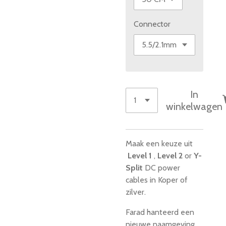
Connector
In
winkelwagen
Maak een keuze uit
Level 1
,
Level 2
or
Y-
Split
DC power
cables in Koper of
zilver.
Farad hanteerd een
nieuwe naamgeving