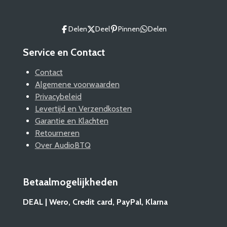
Delen
Deel
Pinnen
Delen
Service en Contact
Contact
Algemene voorwaarden
Privacybeleid
Levertijd en Verzendkosten
Garantie en Klachten
Retourneren
Over AudioBTQ
Betaalmogelijkheden
DEAL | Wero, Credit card, PayPal, Klarna