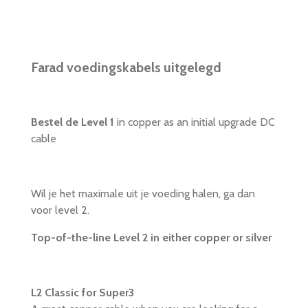
Farad voedingskabels uitgelegd
Bestel de Level 1
in copper as an initial upgrade DC
cable
Wil je het maximale uit je voeding halen, ga dan
voor level 2.
Top-of-the-line Level 2 in either copper or silver
L2 Classic for Super3