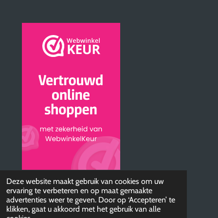
© 2019 - 2026 AudioBTQ
Deze website maakt gebruik van cookies om uw
ervaring te verbeteren en op maat gemaakte
Powered by
JouwWeb
advertenties weer te geven. Door op ‘Accepteren’ te
klikken, gaat u akkoord met het gebruik van alle